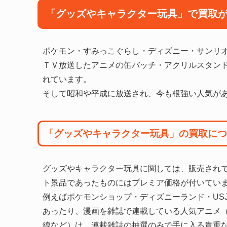
「グッズやキャラクター玩具」で買取
ポケモン・すみっこぐらし・ディズニー・サンリ
ＴＶ放送したアニメの缶バッチ・アクリルスタン
れています。
そして昭和や平成に放送され、今も根強い人気が
「グッズやキャラクター玩具」の買取につ
グッズやキャラクター玩具に関しては、販売され
ト景品であったものにはプレミア価格が付いてい
例えばポケモンショップ・ディズニーランド・US
あったり、漫画を雑誌で連載している人気アニメ
線など）は、連載雑誌の抽選のみで手に入る貴重