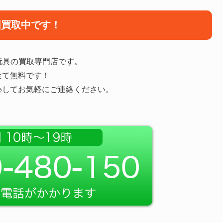
価買取中です！
玩具の買取専門店です。
全て無料です！
心してお気軽にご連絡ください。