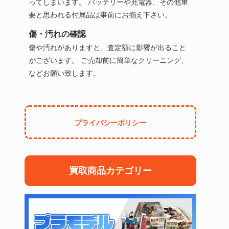
ってしまいます。 バッテリーや充電器、その他重
要と思われる付属品は事前にお揃え下さい。
傷・汚れの確認
傷や汚れがありますと、査定額に影響が出ること
がございます。 ご売却前に簡単なクリーニング、
などお願い致します。
プライバシーポリシー
買取商品カテゴリー