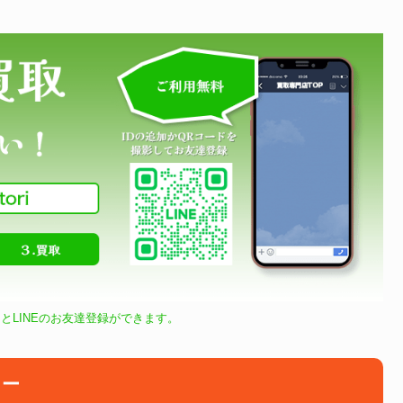
とLINEのお友達登録ができます。
リー