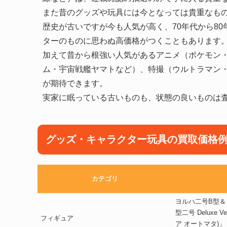
また昔のグッズや玩具には今となっては貴重なも
歴史が古いですが今も人気が高く、70年代から8
ターのものに思わぬ高価格がつくこともあります
加えて昔から根強い人気があるアニメ（ポケモン
ム・宇宙戦艦ヤマトなど）、特撮（ウルトラマン
が期待できます。
実家に眠っている古いものも、状態の良いものは
グッズ・キャラクター玩具の買取価格
カテゴリ
ヨルハ二号B型＆
型二号 Deluxe Ve
フィギュア
ア オートマタ)」 S