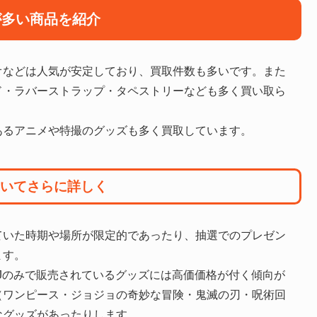
が多い商品を紹介
オなどは人気が安定しており、買取件数も多いです。また
ド・ラバーストラップ・タペストリーなども多く買い取ら
あるアニメや特撮のグッズも多く買取しています。
いてさらに詳しく
ていた時期や場所が限定的であったり、抽選でのプレゼン
ます。
Jのみで販売されているグッズには高価価格が付く傾向が
（ワンピース・ジョジョの奇妙な冒険・鬼滅の刃・呪術回
なグッズがあったりします。