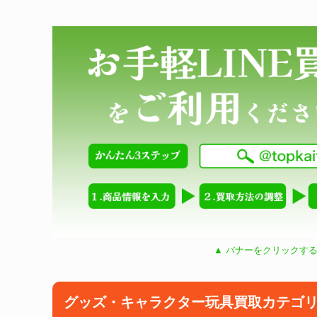
▲ バナーをクリックする
グッズ・キャラクター玩具買取カテゴ