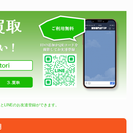
とLINEのお友達登録ができます。
明