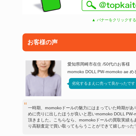
▲ バナーをクリックする
お客様の声
愛知県岡崎市在住 /50代のお客様
momoko DOLL PW-momoko 
劣化するまえに売って良かったです
一時期、momokoドールの魅力にはまっていた時期が
めに売りに出したほうが良いと思いmomoko DOLL PW
頂きました。こちらなら、momokoドールの買取実績
り高額査定で買い取ってもらうことができて嬉しかった