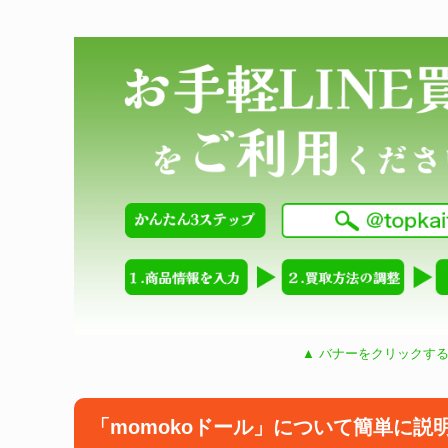
▲ バナーをクリックする
「momokoドール」について簡単に説