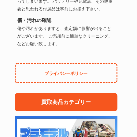
ってしまいます。 バッテリーや充電器、その他重
要と思われる付属品は事前にお揃え下さい。
傷・汚れの確認
傷や汚れがありますと、査定額に影響が出ること
がございます。 ご売却前に簡単なクリーニング、
などお願い致します。
プライバシーポリシー
買取商品カテゴリー