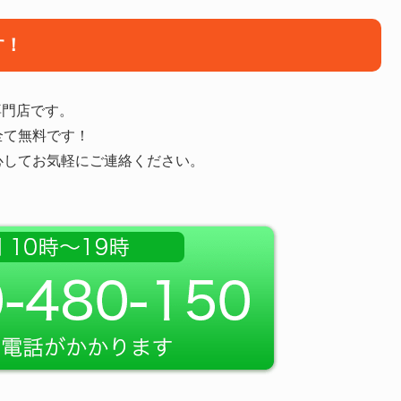
す！
専門店です。
全て無料です！
心してお気軽にご連絡ください。