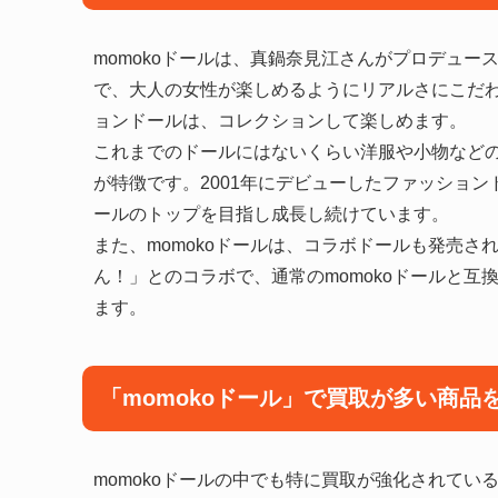
momokoドールは、真鍋奈見江さんがプロデュー
で、大人の女性が楽しめるようにリアルさにこだ
ョンドールは、コレクションして楽しめます。
これまでのドールにはないくらい洋服や小物など
が特徴です。2001年にデビューしたファッショ
ールのトップを目指し成長し続けています。
また、momokoドールは、コラボドールも発売
ん！」とのコラボで、通常のmomokoドールと
ます。
「momokoドール」で買取が多い商品
momokoドールの中でも特に買取が強化されて