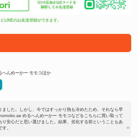
とLINEのお友達登録ができます。
ae めるへんめーかー モモコほか
ありました。しかし、今ではすっかり熱も冷めたため、それなら早
-momoko ae めるへんめーかー モモコなどをこちらに買い取って
もあり安心だと思い選びました。結果、劣化する前ということもあ
です。