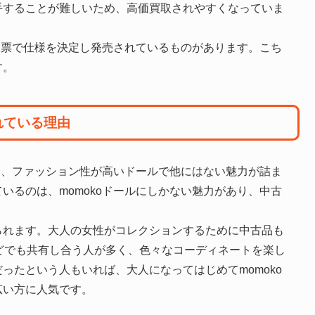
手することが難しいため、高価買取されやすくなっていま
う投票で仕様を決定し発売されているものがあります。こち
す。
れている理由
のは、ファッション性が高いドールで他にはない魅力が詰ま
いるのは、momokoドールにしかない魅力があり、中古
られます。大人の女性がコレクションするために中古品も
どでも共有し合う人が多く、色々なコーディネートを楽し
ったという人もいれば、大人になってはじめてmomoko
広い方に人気です。