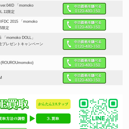
 ver.04ID 「momoko
VOL.11限定
 IFDC 2015 「momoko
15限定
PS 「momoko DOLL」
年記念プレゼントキャンペーン
OUROUmomoko)
HM