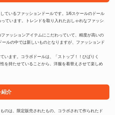
スしているファッションドールです。1/6スケールのドール
わっています。トレンドを取り入れたおしゃれなファッシ
のファッションアイテムにこだわっていて、精度が高いの
ンドールの中では新しいものとなりますが、ファッションド
されています。コラボドールは、「ストップ！！ひばりく
互換性を持たせていることから、洋服を着替えさせて楽しめ
を紹介
いるものは、限定販売されたもの、コラボされて作られたド