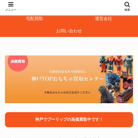
神戸TOPおもちゃ
出張買取
メニュー
検索
宅配買取
運営会社
お問い合わせ
神戸でプーリップの高価買取中です！