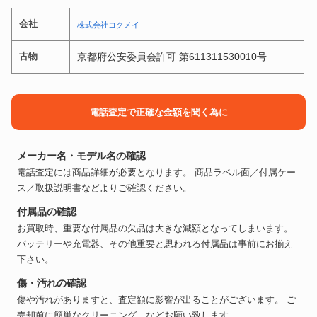
会社
株式会社コクメイ
古物
京都府公安委員会許可 第611311530010号
電話査定で正確な金額を聞く為に
メーカー名・モデル名の確認
電話査定には商品詳細が必要となります。 商品ラベル面／付属ケー
ス／取扱説明書などよりご確認ください。
付属品の確認
お買取時、重要な付属品の欠品は大きな減額となってしまいます。
バッテリーや充電器、その他重要と思われる付属品は事前にお揃え
下さい。
傷・汚れの確認
傷や汚れがありますと、査定額に影響が出ることがございます。 ご
売却前に簡単なクリーニング、などお願い致します。